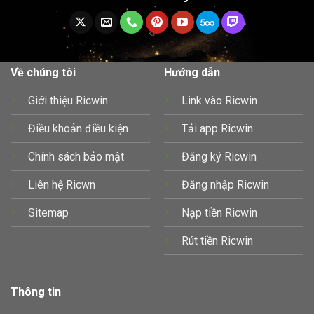
Về chúng tôi
Hướng dẫn
Giới thiệu Ricwin
Link vào Ricwin
Điều khoản điều kiện
Tải app Ricwin
Chính sách bảo mật
Đăng ký Ricwin
Liên hệ Ricwn
Đăng nhập Ricwin
Sitemap
Nạp tiền Ricwin
Rút tiền Ricwin
Thông tin