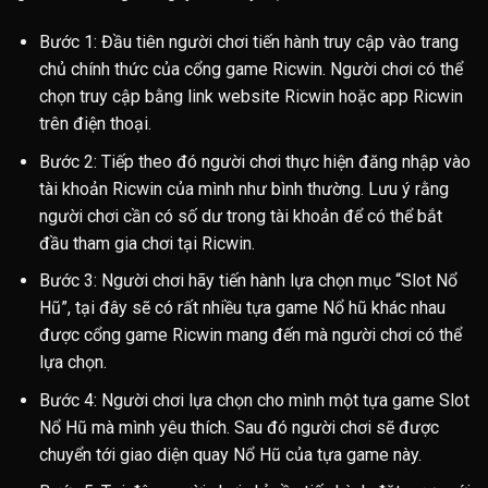
Bước 1: Đầu tiên người chơi tiến hành truy cập vào trang
chủ chính thức của cổng game Ricwin. Người chơi có thể
chọn truy cập bằng link website Ricwin hoặc app Ricwin
trên điện thoại.
Bước 2: Tiếp theo đó người chơi thực hiện đăng nhập vào
tài khoản Ricwin của mình như bình thường. Lưu ý rằng
người chơi cần có số dư trong tài khoản để có thể bắt
đầu tham gia chơi tại Ricwin.
Bước 3: Người chơi hãy tiến hành lựa chọn mục “Slot Nổ
Hũ”, tại đây sẽ có rất nhiều tựa game Nổ hũ khác nhau
được cổng game Ricwin mang đến mà người chơi có thể
lựa chọn.
Bước 4: Người chơi lựa chọn cho mình một tựa game Slot
Nổ Hũ mà mình yêu thích. Sau đó người chơi sẽ được
chuyển tới giao diện quay Nổ Hũ của tựa game này.