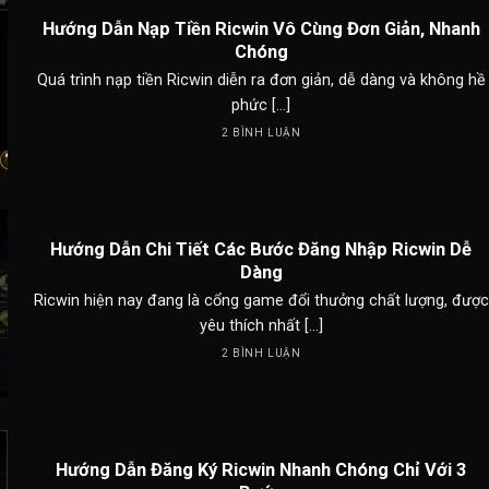
Hướng Dẫn Nạp Tiền Ricwin Vô Cùng Đơn Giản, Nhanh
Chóng
Quá trình nạp tiền Ricwin diễn ra đơn giản, dễ dàng và không hề
phức [...]
2 BÌNH LUẬN
Hướng Dẫn Chi Tiết Các Bước Đăng Nhập Ricwin Dễ
Dàng
Ricwin hiện nay đang là cổng game đổi thưởng chất lượng, được
yêu thích nhất [...]
2 BÌNH LUẬN
Hướng Dẫn Đăng Ký Ricwin Nhanh Chóng Chỉ Với 3