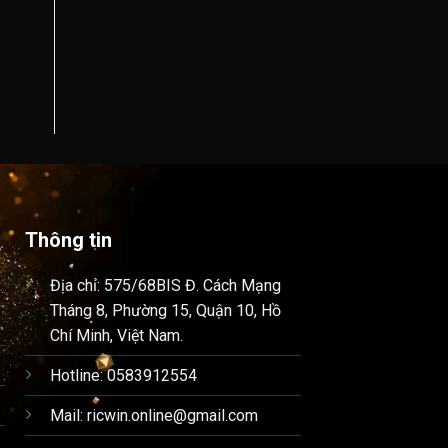
Thông tin
Địa chỉ: 575/68BIS Đ. Cách Mạng
Tháng 8, Phường 15, Quận 10, Hồ
Chí Minh, Việt Nam.
Hotline: 0583912554
Mail:
ricwin.online@gmail.com