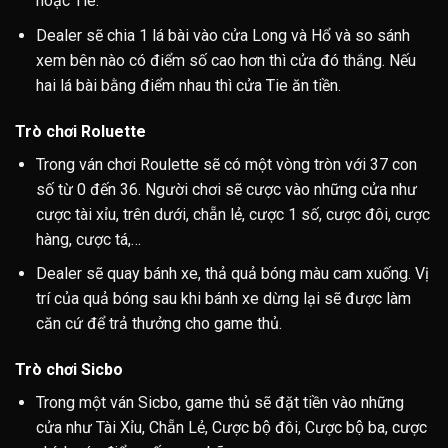
hoặc Tie.
Dealer sẽ chia 1 lá bài vào cửa Long và Hổ và so sánh
xem bên nào có điểm số cao hơn thì cửa đó thắng. Nếu
hai lá bài bằng điểm nhau thì cửa Tie ăn tiền.
Trò chơi Roluette
Trong ván chơi Roulette sẽ có một vòng tròn với 37 con
số từ 0 đến 36. Người chơi sẽ cược vào những cửa như
cược tài xỉu, trên dưới, chẵn lẻ, cược 1 số, cược đôi, cược
hàng, cược tá,…
Dealer sẽ quay bánh xe, thả quả bóng màu cam xuống. Vị
trí của quả bóng sau khi bánh xe dừng lại sẽ được làm
căn cứ để trả thưởng cho game thủ.
Trò chơi Sicbo
Trong một ván Sicbo, game thủ sẽ đặt tiền vào những
cửa như Tài Xỉu, Chẵn Lẻ, Cược bộ đôi, Cược bộ ba, cược