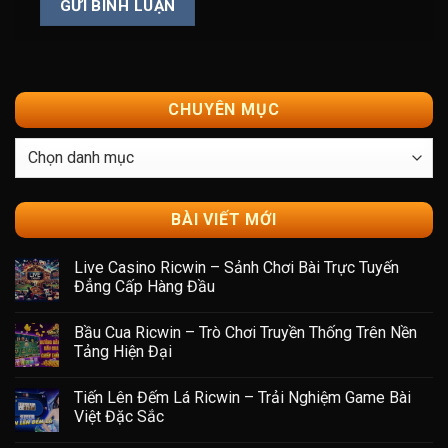
CHUYÊN MỤC
Chuyên
mục
BÀI VIẾT MỚI
Live Casino Ricwin – Sảnh Chơi Bài Trực Tuyến
Đẳng Cấp Hàng Đầu
Không
có
Bầu Cua Ricwin – Trò Chơi Truyền Thống Trên Nền
bình
luận
Tảng Hiện Đại
ở
Live
Không
Casino
có
Tiến Lên Đếm Lá Ricwin – Trải Nghiệm Game Bài
Ricwin
bình
–
luận
Việt Đặc Sắc
Sảnh
ở
Chơi
Bầu
Không