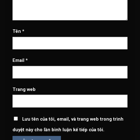
Tên
*
Email
*
Trang web
Lưu tên của tôi, email, và trang web trong trình
duyệt này cho lần bình luận kế tiếp của tôi.