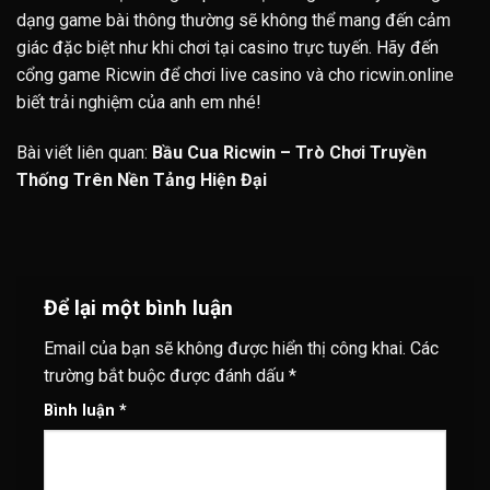
dạng game bài thông thường sẽ không thể mang đến cảm
giác đặc biệt như khi chơi tại casino trực tuyến. Hãy đến
cổng game Ricwin để chơi live casino và cho ricwin.online
biết trải nghiệm của anh em nhé!
Bài viết liên quan:
Bầu Cua Ricwin – Trò Chơi Truyền
Thống Trên Nền Tảng Hiện Đại
Để lại một bình luận
Email của bạn sẽ không được hiển thị công khai.
Các
trường bắt buộc được đánh dấu
*
Bình luận
*