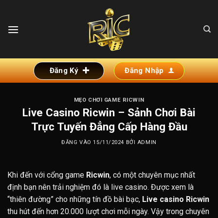
Bỏ
qua
nội
dung
Đăng Ký
Đăng Nhập
MẸO CHƠI GAME RICWIN
Live Casino Ricwin – Sảnh Chơi Bài
Trực Tuyến Đẳng Cấp Hàng Đầu
ĐĂNG VÀO
15/11/2024
BỞI
ADMIN
Khi đến với cổng game
Ricwin
, có một chuyên mục nhất
định bạn nên trải nghiệm đó là live casino. Được xem là
“thiên đường” cho những tín đồ bài bạc,
Live casino Ricwin
thu hút đến hơn 20.000 lượt chơi mỗi ngày. Vậy trong chuyên