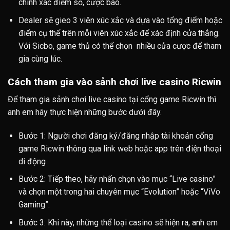
chính xác điểm số, cược bão.
Dealer sẽ gieo 3 viên xúc xắc và dựa vào tổng điểm hoặc
điểm cụ thể trên mỗi viên xúc xắc để xác định cửa thắng.
Với Sicbo, game thủ có thể chọn nhiều cửa cược để tham
gia cùng lúc.
Cách tham gia vào sảnh chơi live casino Ricwin
Để tham gia sảnh chơi live casino tại cổng game Ricwin thì
anh em hãy thực hiện những bước dưới đây.
Bước 1: Người chơi đăng ký/đăng nhập tài khoản cổng
game Ricwin thông qua link web hoặc app trên điện thoại
di động
Bước 2: Tiếp theo, hãy nhấn chọn vào mục “Live casino”
và chọn một trong hai chuyên mục “Evolution” hoặc “ViVo
Gaming”.
Bước 3: Khi này, những thể loại casino sẽ hiện ra, anh em