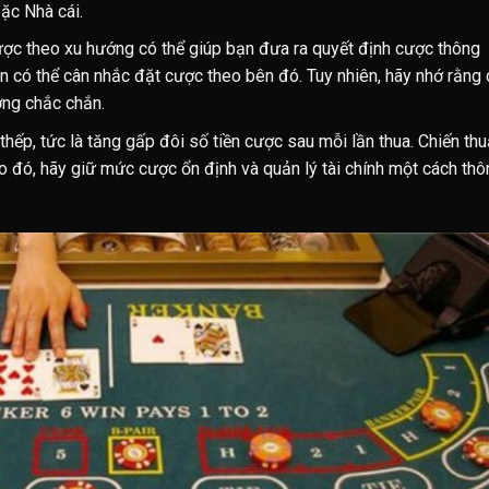
ặc Nhà cái.
ược theo xu hướng có thể giúp bạn đưa ra quyết định cược thông
n có thể cân nhắc đặt cược theo bên đó. Tuy nhiên, hãy nhớ rằng 
ớng chắc chắn.
hếp, tức là tăng gấp đôi số tiền cược sau mỗi lần thua. Chiến thu
o đó, hãy giữ mức cược ổn định và quản lý tài chính một cách thô