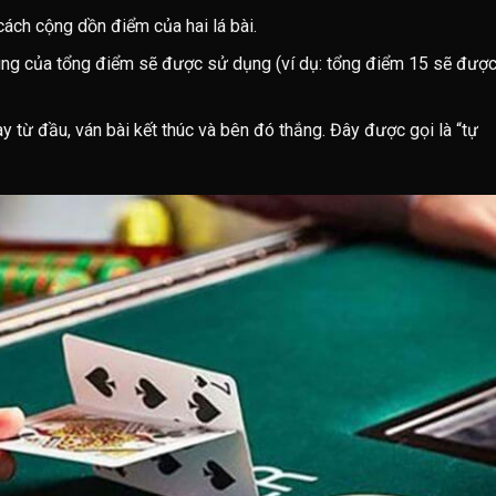
ách cộng dồn điểm của hai lá bài.
cùng của tổng điểm sẽ được sử dụng (ví dụ: tổng điểm 15 sẽ đượ
 từ đầu, ván bài kết thúc và bên đó thắng. Đây được gọi là “tự