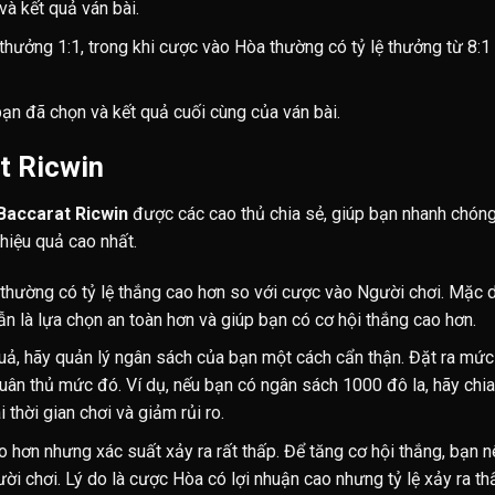
à kết quả ván bài.
thưởng 1:1, trong khi cược vào Hòa thường có tỷ lệ thưởng từ 8:1
ạn đã chọn và kết quả cuối cùng của ván bài.
t Ricwin
Baccarat Ricwin
được các cao thủ chia sẻ, giúp bạn nhanh chón
hiệu quả cao nhất.
 thường có tỷ lệ thắng cao hơn so với cược vào Người chơi. Mặc 
n là lựa chọn an toàn hơn và giúp bạn có cơ hội thắng cao hơn.
uả, hãy quản lý ngân sách của bạn một cách cẩn thận. Đặt ra mức
tuân thủ mức đó. Ví dụ, nếu bạn có ngân sách 1000 đô la, hãy chia
thời gian chơi và giảm rủi ro.
 hơn nhưng xác suất xảy ra rất thấp. Để tăng cơ hội thắng, bạn n
i chơi. Lý do là cược Hòa có lợi nhuận cao nhưng tỷ lệ xảy ra th