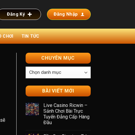
Đăng Ký
Đăng Nhập
 CHƠI
TIN TỨC
CHUYÊN MỤC
Chuyên
mục
BÀI VIẾT MỚI
Live Casino Ricwin –
Sảnh Chơi Bài Trực
Tuyến Đẳng Cấp Hàng
sẽ
Đầu
Không
có