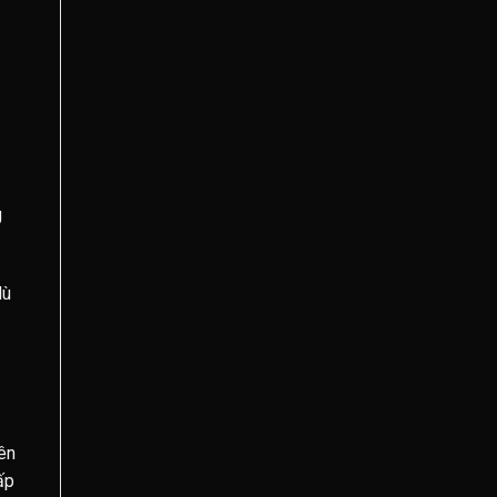
g
dù
ên
ấp