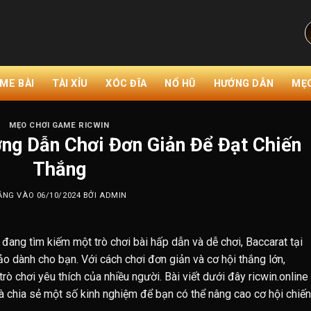
ME BÀI
TÀI XỈU
XÓC ĐĨA
NỔ HŨ
HƯỚNG DẪN
MẸO
MẸO CHƠI GAME RICWIN
ng Dẫn Chơi Đơn Giản Để Đạt Chiến
Thắng
ĂNG VÀO
06/10/2024
BỞI
ADMIN
 đang tìm kiếm một trò chơi bài hấp dẫn và dễ chơi, Baccarat tại
ảo dành cho bạn. Với cách chơi đơn giản và cơ hội thắng lớn,
rò chơi yêu thích của nhiều người. Bài viết dưới đây
ricwin.online
à chia sẻ một số kinh nghiệm để bạn có thể nâng cao cơ hội chiến