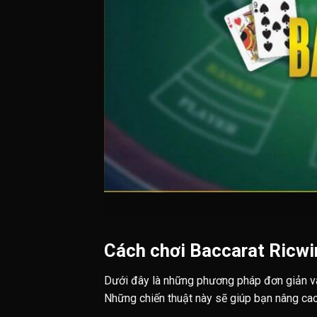
Cách chơi Baccarat Ricwi
Dưới đây là những phương pháp đơn giản và 
Những chiến thuật này sẽ giúp bạn nâng cao 