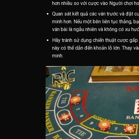
hơn nhiều so với cược vào Người chơi ho
Quan sát kết quả các ván trước và đặt c
minh hơn. Nếu một bên liên tục thắng, bạ
ván bài là ngẫu nhiên và không có xu hư
Hãy tránh sử dụng chiến thuật cược gấp t
này có thể dẫn đến khoản lỗ lớn. Thay và
minh.