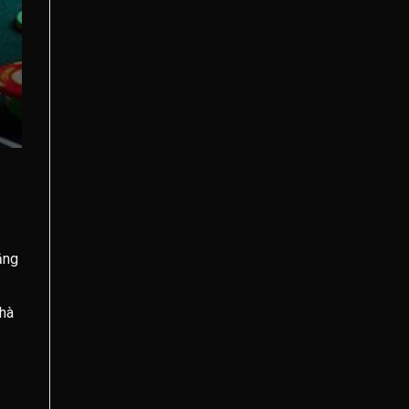
ằng
Nhà