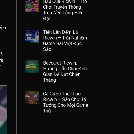
Bầu Cua Ricwin – Trò
bình
luận
Chơi Truyền Thống
ở
Trên Nền Tảng Hiện
Live
Casino
Đại
Ricwin
–
Không
yền
Sảnh
có
Tiến Lên Đếm Lá
Chơi
bình
Bài
luận
Ricwin – Trải Nghiệm
ở
Trực
Game Bài Việt Đặc
Bầu
Tuyến
Cua
Đẳng
Sắc
Ricwin
Cấp
m.
–
Không
Hàng
Trò
có
và
Đầu
Baccarat Ricwin:
Chơi
bình
t
Truyền
luận
Hướng Dẫn Chơi Đơn
ở
Thống
Giản Để Đạt Chiến
Tiến
Trên
Lên
Nền
Thắng
Đếm
Tảng
Lá
Không
Hiện
Ricwin
có
Đại
Cá Cược Thể Thao
–
bình
Trải
luận
Ricwin – Sân Chơi Lý
ở
Nghiệm
Tưởng Cho Mọi Game
Baccarat
Game
Ricwin:
Bài
Thủ
Hướng
Việt
Dẫn
Không
Đặc
Chơi
có
Sắc
Đơn
bình
Giản
luận
ở
Để