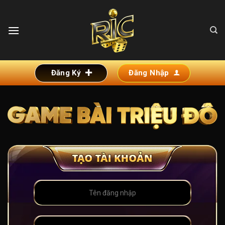
Bỏ
qua
nội
dung
Đăng Ký
Đăng Nhập