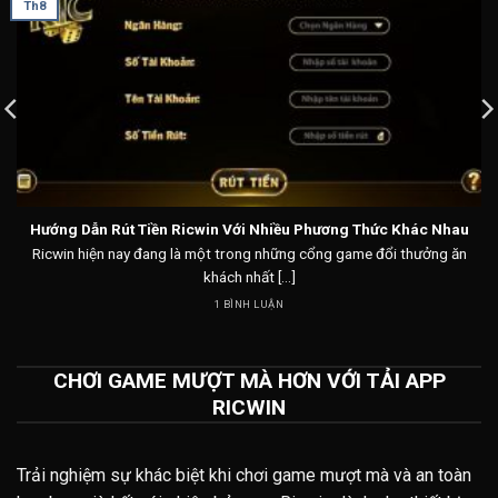
Th8
Hướng Dẫn Rút Tiền Ricwin Với Nhiều Phương Thức Khác Nhau
Ricwin hiện nay đang là một trong những cổng game đổi thưởng ăn
khách nhất [...]
1 BÌNH LUẬN
CHƠI GAME MƯỢT MÀ HƠN VỚI TẢI APP
RICWIN
Trải nghiệm sự khác biệt khi chơi game mượt mà và an toàn