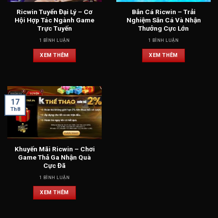
USD
USD
USD
Ricwin Tuyển Đại Lý – Cơ
Bắn Cá Ricwin – Trải
Hội Hợp Tác Ngành Game
Nghiệm Săn Cá Và Nhận
Với những thông số ở trên, thật sự choáng ngợp với
Trực Tuyến
Thưởng Cực Lớn
những gì mà cổng game Ricwin đang có được. Với hơn
1 BÌNH LUẬN
1 BÌNH LUẬN
3.1 triệu thành viên, họ đang nằm trong top những trang
XEM THÊM
XEM THÊM
web có lượng người chơi đông đảo nhất hiện nay.
315 tỷ đồng doanh thu (chỉ tính riêng tại Việt Nam) cũng
đã cho thấy sức hút khủng khiếp của địa chỉ này. Thị
17
phần theo tính toán của ISPn lên đến 7.2% và nằm trong
Th8
top 7 cổng game lớn nhất tại Việt Nam. Tất cả những
điều đó khiến cho giá trị website của cổng game Ricwin
được định giá lên đến 3.35 triệu USD.
Khuyến Mãi Ricwin – Chơi
Game Thả Ga Nhận Quà
Cập nhật link tải cổng game Ricwin mới
Cực Đã
nhất
1 BÌNH LUẬN
XEM THÊM
Trong năm 2024, cổng game
Ricwin
đang hoạt động với
hai nền tảng đó là web và app trên điện thoại di động.