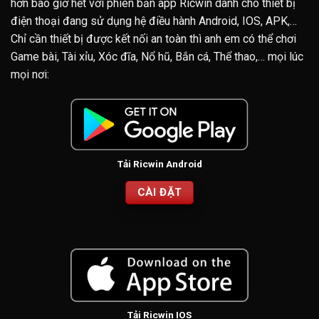
hơn bao giờ hết với phiên bản app Ricwin dành cho thiết bị
điện thoại đang sử dụng hệ điều hành Android, IOS, APK,…
Chỉ cần thiết bị được kết nối an toàn thì anh em có thể chơi
Game bài, Tài xỉu, Xóc đĩa, Nổ hũ, Bắn cá, Thể thao,… mọi lúc
mọi nơi:
Tải Ricwin Android
CÀI ĐẶT
Tải Ricwin IOS