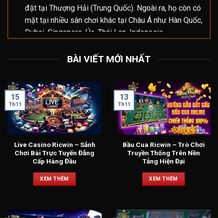
đặt tại Thượng Hải (Trung Quốc). Ngoài ra, họ còn có
mặt tại nhiều sân chơi khác tại Châu Á như Hàn Quốc,
Dubai, Singapore, Úc, Thái Lan, Indonesia,
Philippines và cả Việt Nam.
BÀI VIẾT MỚI NHẤT
Đây là một trong số ít những địa chỉ game đổi
thưởng được chứng nhận hợp pháp bởi các cơ quan
và tổ chức quản lý chuyên môn. Bởi hiện tại, cổng
15
13
game Ricwin đang được công nhận và cấp phép
Th11
Th11
hoạt động bởi Isle Of Man và PAGCOR.
Đây là 2 tổ chức chuyên giám sát và chứng nhận cho
những địa chỉ cá cược truyền thống lẫn online. Với sự
Live Casino Ricwin – Sảnh
Bầu Cua Ricwin – Trò Chơi
chứng nhận của 2 cơ quan này, cổng game Ricwin đã
Chơi Bài Trực Tuyến Đẳng
Truyền Thống Trên Nền
Cấp Hàng Đầu
Tảng Hiện Đại
có thể đặt chân đến nhiều thị trường khác nhau tại
Châu Á cũng như trên thế giới.
XEM THÊM
XEM THÊM
Như vậy, có thể thấy rằng cổng game Ricwin đã đáp
ứng được 2 yêu cầu quan trọng nhất của một địa chỉ
game trực tuyến đó là nguồn gốc và giấy phép hoạt