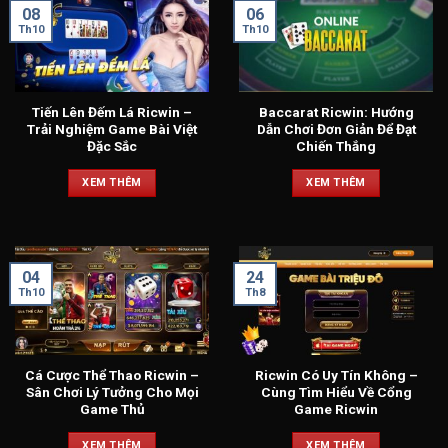
08
06
động. Không nhiều cổng game có được cùng lúc 2
Th10
Th10
yếu tố này, đa số đều hoạt động “chui” một cách bất
hợp pháp.
Việc được hậu thuẫn bởi một công ty mẹ lớn mạnh,
Tiến Lên Đếm Lá Ricwin –
Baccarat Ricwin: Hướng
Trải Nghiệm Game Bài Việt
Dẫn Chơi Đơn Giản Để Đạt
lại được chứng nhận hợp pháp từ các tổ chức chuyên
Đặc Sắc
Chiến Thắng
môn chính là nền tảng cho sự phát triển của cổng
game Vicwin.
XEM THÊM
XEM THÊM
04
24
Th10
Th8
Cá Cược Thể Thao Ricwin –
Ricwin Có Uy Tín Không –
Sân Chơi Lý Tưởng Cho Mọi
Cùng Tìm Hiểu Về Cổng
Game Thủ
Game Ricwin
XEM THÊM
XEM THÊM