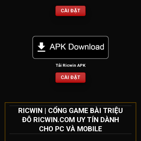
CÀI ĐẶT
Tải Ricwin APK
CÀI ĐẶT
RICWIN | CỔNG GAME BÀI TRIỆU
ĐÔ RICWIN.COM UY TÍN DÀNH
CHO PC VÀ MOBILE