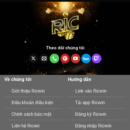
Sắc
Để
Thể
Đạt
Thao
Chiến
Ricwin
Thắng
–
Sân
Chơi
Lý
Tưởng
Cho
Mọi
Game
Thủ
Theo dõi chúng tôi
Về chúng tôi
Hướng dẫn
Giới thiệu Ricwin
Link vào Ricwin
Điều khoản điều kiện
Tải app Ricwin
Chính sách bảo mật
Đăng ký Ricwin
Liên hệ Ricwn
Đăng nhập Ricwin