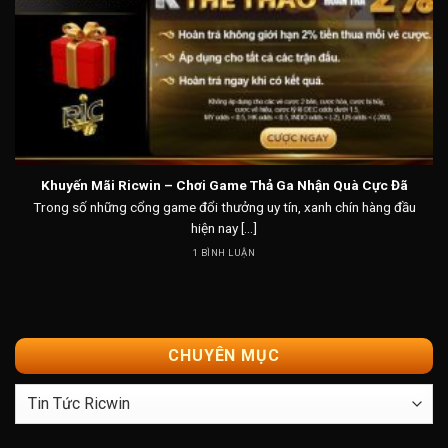
Khuyến Mãi Ricwin – Chơi Game Thả Ga Nhận Quà Cực Đã
Trong số những cổng game đổi thưởng uy tín, xanh chín hàng đầu
hiện nay [...]
1 BÌNH LUẬN
CHUYÊN MỤC
Chuyên
mục