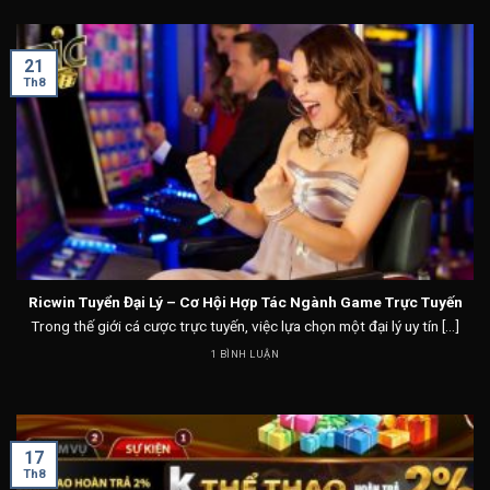
21
Th8
Ricwin Tuyển Đại Lý – Cơ Hội Hợp Tác Ngành Game Trực Tuyến
Trong thế giới cá cược trực tuyến, việc lựa chọn một đại lý uy tín [...]
1 BÌNH LUẬN
17
Th8