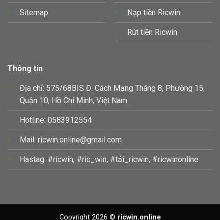
Sitemap
Nạp tiền Ricwin
Rút tiền Ricwin
Thông tin
Địa chỉ: 575/68BIS Đ. Cách Mạng Tháng 8, Phường 15,
Quận 10, Hồ Chí Minh, Việt Nam.
Hotline: 0583912554
Mail:
ricwin.online@gmail.com
Hastag: #ricwin, #ric_win, #tải_ricwin, #ricwinonline
Copyright 2026 ©
ricwin.online